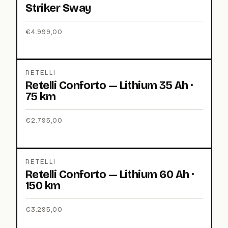
Striker Sway
€
4.999,00
RETELLI
Retelli Conforto — Lithium 35 Ah ·
75 km
€
2.795,00
RETELLI
Retelli Conforto — Lithium 60 Ah ·
150 km
€
3.295,00