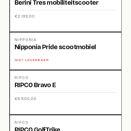
Berini Tres mobiliteitscooter
€
2.199,00
NIPPONIA
Nipponia Pride scootmobiel
NIET LEVERBAAR
RIPCO
RIPCO Bravo E
€
5.500,00
RIPCO
RIPCO GolfTrike