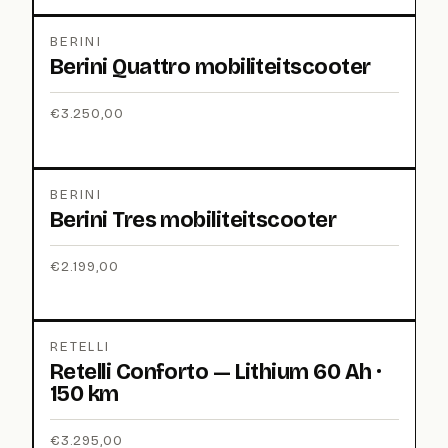
BERINI
Berini Quattro mobiliteitscooter
€
3.250,00
BERINI
Berini Tres mobiliteitscooter
€
2.199,00
RETELLI
Retelli Conforto — Lithium 60 Ah ·
150 km
€
3.295,00