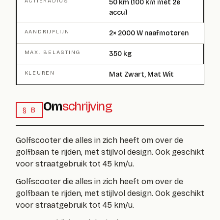
ACTIERADIUS
50 km (100 km met 2e
accu)
AANDRIJFLIJN
2× 2000 W naafmotoren
MAX. BELASTING
350 kg
KLEUREN
Mat Zwart, Mat Wit
Om
schrijving
§ B
Golfscooter die alles in zich heeft om over de
golfbaan te rijden, met stijlvol design. Ook geschikt
voor straatgebruik tot 45 km/u.
Golfscooter die alles in zich heeft om over de
golfbaan te rijden, met stijlvol design. Ook geschikt
voor straatgebruik tot 45 km/u.