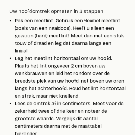
Uw hoofdomtrek opmeten in 3 stappen
Pak een meetlint.
Gebruik een flexibel meetlint
(zoals van een naaidoos). Heeft u alleen een
gewoon (hard) meetlint? Meet dan met een stuk
touw of draad en leg dat daarna langs een
liniaal.
Leg het meetlint horizontaal om uw hoofd.
Plaats het lint ongeveer
2 cm boven uw
wenkbrauwen
en leid het rondom over de
breedste plek van uw hoofd, net boven uw oren
langs het achterhoofd. Houd het lint horizontaal
en strak, maar niet knellend.
Lees de omtrek af in centimeters.
Meet voor de
zekerheid twee of drie keer en noteer de
grootste waarde. Vergelijk dit aantal
centimeters daarna met de maattabel
hieronder.