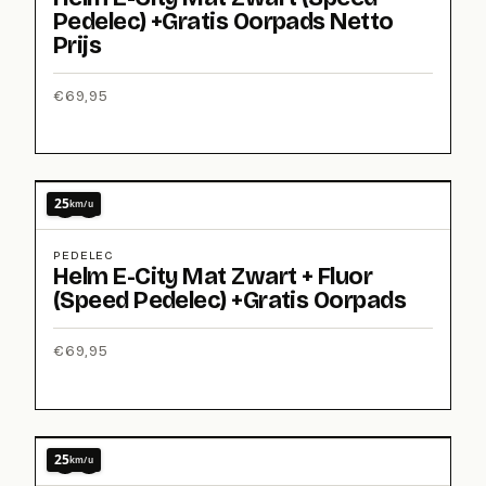
Pedelec) +Gratis Oorpads Netto
Prijs
€
69,95
25
km/u
PEDELEC
Helm E-City Mat Zwart + Fluor
(Speed Pedelec) +Gratis Oorpads
€
69,95
25
km/u