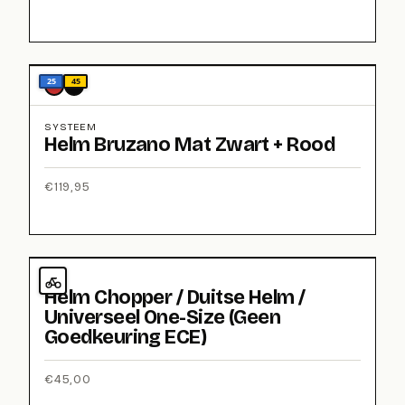
25
45
SYSTEEM
Helm Bruzano Mat Zwart + Rood
€
119,95
JET
Helm Chopper / Duitse Helm /
Universeel One-Size (Geen
Goedkeuring ECE)
€
45,00