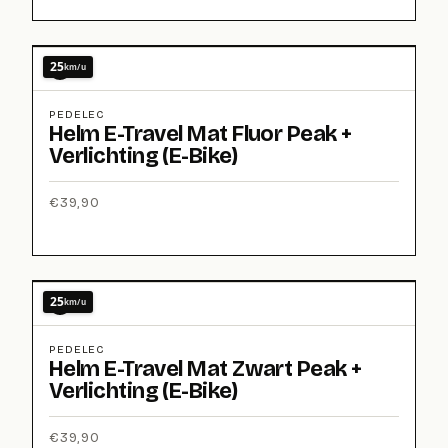
25
km/u
PEDELEC
Helm E-Travel Mat Fluor Peak +
Verlichting (E-Bike)
€
39,90
25
km/u
PEDELEC
Helm E-Travel Mat Zwart Peak +
Verlichting (E-Bike)
€
39,90