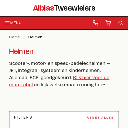
Alblas
Tweewielers
MENU
Home
/
Helmen
Helmen
Scooter-, motor- en speed-pedelechelmen —
JET, integraal, systeem en kinderhelmen.
Allemaal ECE-goedgekeurd.
Klik hier voor de
maattabel
en kijk welke maat u nodig heeft.
FILTERS
RESET ALLES