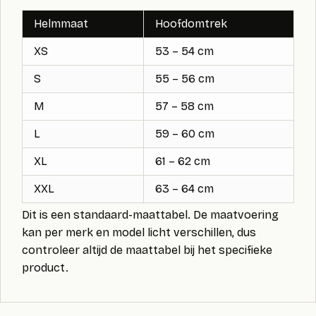
Helmmaat
Hoofdomtrek
XS
53 – 54 cm
S
55 – 56 cm
M
57 – 58 cm
L
59 – 60 cm
XL
61 – 62 cm
XXL
63 – 64 cm
Dit is een standaard-maattabel. De maatvoering
kan per merk en model licht verschillen, dus
controleer altijd de maattabel bij het specifieke
product.