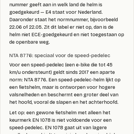
nummer geeft aan in welk land de helm is
goedgekeurd —
E4 staat voor Nederland
.
Daaronder staat het normnummer, bijvoorbeeld
22.06
of
22.05
. Zit dit label er niet op, dan is de
helm niet ECE-goedgekeurd en niet toegestaan op
de openbare weg.
NTA 8776: speciaal voor de speed-pedelec
Voor een
speed-pedelec
(een e-bike die tot 45
km/u ondersteunt) geldt sinds 2017 een aparte
norm:
NTA 8776
. Een speed-pedelec-helm lijkt op
een fietshelm, maar is ontworpen voor hogere
valsnelheden en beschermt een groter deel van
het hoofd, vooral de slapen en het achterhoofd.
Let op: een gewone fietshelm met alleen het
keurmerk
EN 1078
is
niet voldoende
voor een
speed-pedelec. EN 1078 gaat uit van lagere