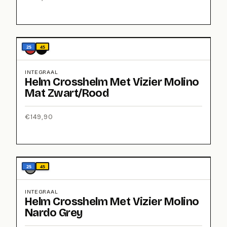
25
45
INTEGRAAL
Helm Crosshelm Met Vizier Molino
Mat Zwart/Rood
€
149,90
25
45
INTEGRAAL
Helm Crosshelm Met Vizier Molino
Nardo Grey