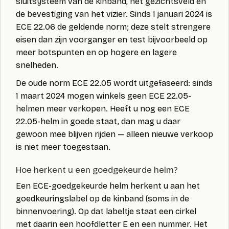
sluitsysteem van de kinband, het gezichtsveld en
de bevestiging van het vizier. Sinds 1 januari 2024 is
ECE 22.06
de geldende norm; deze stelt strengere
eisen dan zijn voorganger en test bijvoorbeeld op
meer botspunten en op hogere en lagere
snelheden.
De oude norm
ECE 22.05
wordt uitgefaseerd: sinds
1 maart 2024 mogen winkels geen ECE 22.05-
helmen meer verkopen. Heeft u nog een ECE
22.05-helm in goede staat, dan mag u daar
gewoon mee blijven rijden — alleen nieuwe verkoop
is niet meer toegestaan.
Hoe herkent u een goedgekeurde helm?
Een ECE-goedgekeurde helm herkent u aan het
goedkeuringslabel op de kinband
(soms in de
binnenvoering). Op dat labeltje staat een cirkel
met daarin een hoofdletter
E
en een nummer. Het