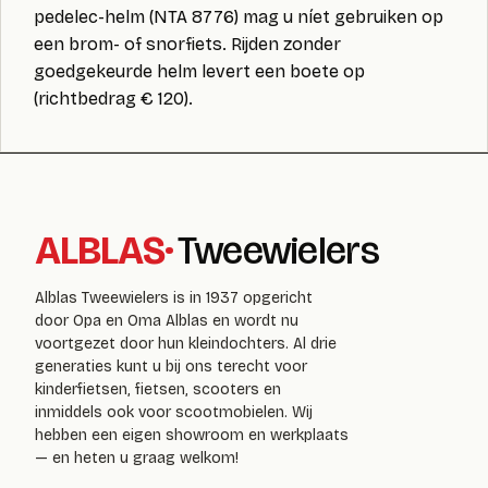
pedelec-helm (NTA 8776) mag u níet gebruiken op
een brom- of snorfiets. Rijden zonder
goedgekeurde helm levert een boete op
(richtbedrag € 120).
ALBLAS
·
Tweewielers
Alblas Tweewielers is in 1937 opgericht
door Opa en Oma Alblas en wordt nu
voortgezet door hun kleindochters. Al drie
generaties kunt u bij ons terecht voor
kinderfietsen, fietsen, scooters en
inmiddels ook voor scootmobielen. Wij
hebben een eigen showroom en werkplaats
— en heten u graag welkom!