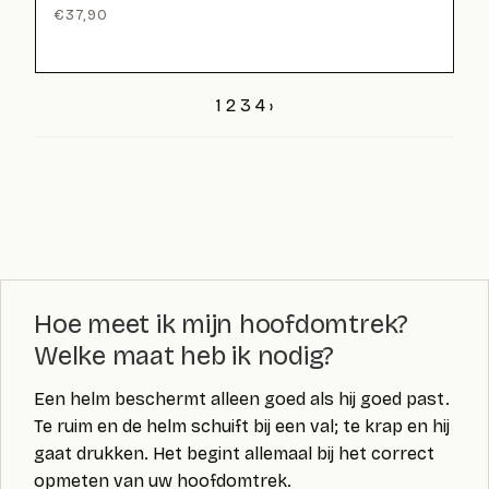
€
37,90
1
2
3
4
›
Hoe meet ik mijn hoofdomtrek?
Welke maat heb ik nodig?
Een helm beschermt alleen goed als hij goed past.
Te ruim en de helm schuift bij een val; te krap en hij
gaat drukken. Het begint allemaal bij het correct
opmeten van uw hoofdomtrek.