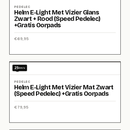
PEDELEC
Helm E-Light Met Vizier Glans
Zwart + Rood (Speed Pedelec)
+Gratis Oorpads
€
69,95
25
km/u
PEDELEC
Helm E-Light Met Vizier Mat Zwart
(Speed Pedelec) +Gratis Oorpads
€
79,95