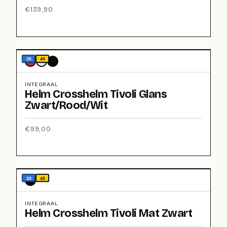
€
139,90
25
45
INTEGRAAL
Helm Crosshelm Tivoli Glans
Zwart/Rood/Wit
€
99,00
25
45
INTEGRAAL
Helm Crosshelm Tivoli Mat Zwart