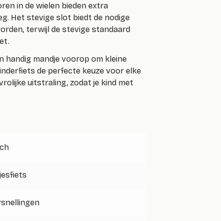
toren in de wielen bieden extra
eg. Het stevige slot biedt de nodige
rden, terwijl de stevige standaard
et.
een handig mandje voorop om kleine
inderfiets de perfecte keuze voor elke
rolijke uitstraling, zodat je kind met
nch
jesfiets
rsnellingen