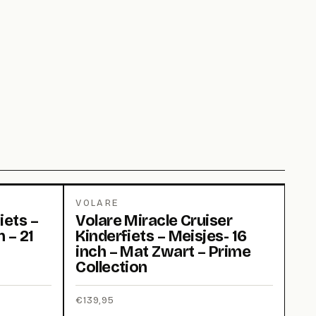
VOLARE
iets –
Volare Miracle Cruiser
n – 21
Kinderfiets – Meisjes- 16
inch – Mat Zwart – Prime
Collection
€
139,95