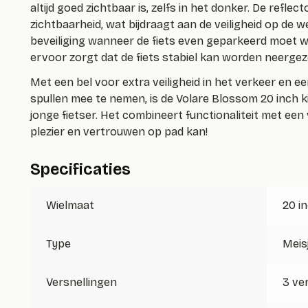
altijd goed zichtbaar is, zelfs in het donker. De reflec
zichtbaarheid, wat bijdraagt aan de veiligheid op de w
beveiliging wanneer de fiets even geparkeerd moet wo
ervoor zorgt dat de fiets stabiel kan worden neergez
Met een bel voor extra veiligheid in het verkeer en 
spullen mee te nemen, is de Volare Blossom 20 inch k
jonge fietser. Het combineert functionaliteit met een v
plezier en vertrouwen op pad kan!
Specificaties
Wielmaat
20 i
Type
Meis
Versnellingen
3 ve