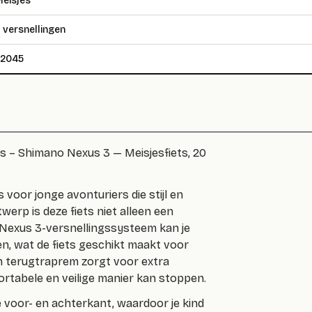
eisjes
 versnellingen
52045
rs – Shimano Nexus 3 — Meisjesfiets, 20
s voor jonge avonturiers die stijl en
erp is deze fiets niet alleen een
t Nexus 3-versnellingssysteem kan je
den, wat de fiets geschikt maakt voor
n terugtraprem zorgt voor extra
mfortabele en veilige manier kan stoppen.
e voor- en achterkant, waardoor je kind