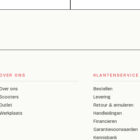
OVER ONS
KLANTENSERVICE
Over ons
Bestellen
Scooters
Levering
Outlet
Retour & annuleren
Werkplaats
Handleidingen
Financieren
Garantievoorwaarden
Kennisbank