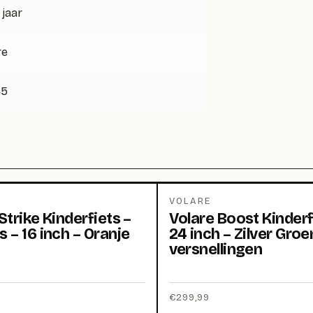
 jaar
re
45
VOLARE
Strike Kinderfiets –
Volare Boost Kinderf
 – 16 inch – Oranje
24 inch – Zilver Groe
versnellingen
€
299,99