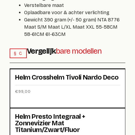
Verstelbare maat
Oplaadbare voor & achter verlichting
Gewicht 390 gram (+/- 50 gram) NTA 8776
Maat S/M Maat L/XL Maat XXL 55-58CM
58-61CM 61-63CM
Vergelijk
bare modellen
§ C
Helm Crosshelm Tivoli Nardo Deco
€
99,00
Helm Presto Integraal +
Zonnevizier Mat
Titanium/Zwart/Fluor