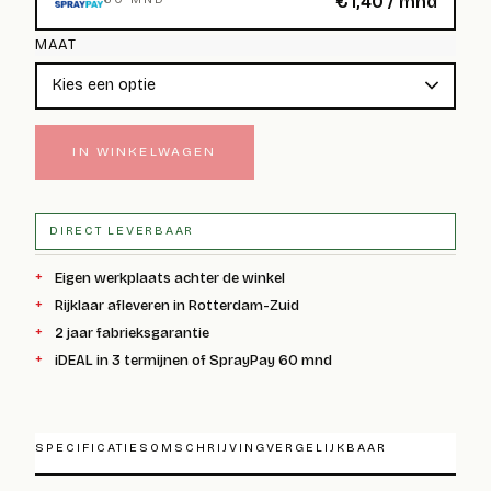
€
1,40
/ mnd
MAAT
IN WINKELWAGEN
DIRECT LEVERBAAR
Eigen werkplaats achter de winkel
Rijklaar afleveren in Rotterdam-Zuid
2 jaar fabrieksgarantie
iDEAL in 3 termijnen of SprayPay 60 mnd
SPECIFICATIES
OMSCHRIJVING
VERGELIJKBAAR