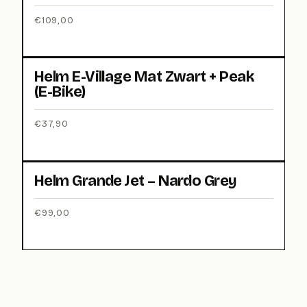
€
109,00
Helm E-Village Mat Zwart + Peak
(E-Bike)
€
37,90
Helm Grande Jet – Nardo Grey
€
99,00