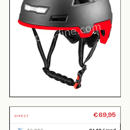
€
69,95
DIRECT
60 MND