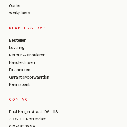
Outlet
Werkplaats
KLANTENSERVICE
Bestellen
Levering
Retour & annuleren
Handleidingen
Financieren
Garantievoorwaarden
Kennisbank
CONTACT
Paul Krugerstraat 109—113
3072 GE Rotterdam
010-4853959