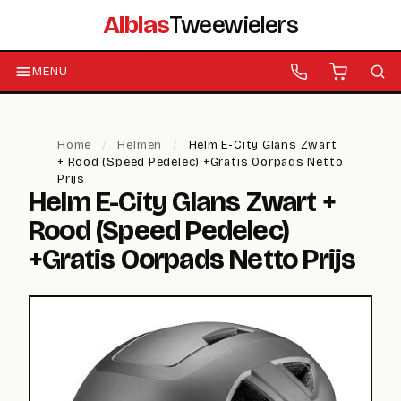
Alblas
Tweewielers
MENU
Home
/
Helmen
/
Helm E-City Glans Zwart
+ Rood (Speed Pedelec) +Gratis Oorpads Netto
Prijs
Helm E-City Glans Zwart +
Rood (Speed Pedelec)
+Gratis Oorpads Netto Prijs