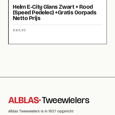
Helm E-City Glans Zwart + Rood
(Speed Pedelec) +Gratis Oorpads
Netto Prijs
€
69,95
ALBLAS
·
Tweewielers
Alblas Tweewielers is in 1937 opgericht