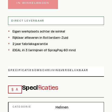
IN WINKELWAGEN
DIRECT LEVERBAAR
Eigen werkplaats achter de winkel
Rijklaar afleveren in Rotterdam-Zuid
2 jaar fabrieksgarantie
iDEAL in 3 termijnen of SprayPay 60 mnd
SPECIFICATIES
OMSCHRIJVING
VERGELIJKBAAR
Speci
ficaties
§ A
CATEGORIE
Helmen