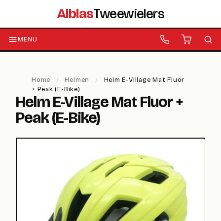
Alblas
Tweewielers
MENU
Home
/
Helmen
/
Helm E-Village Mat Fluor
+ Peak (E-Bike)
Helm E-Village Mat Fluor +
Peak (E-Bike)