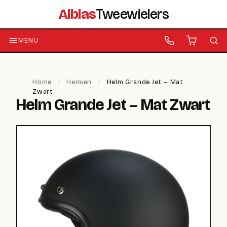
Alblas
Tweewielers
MENU
Home
/
Helmen
/
Helm Grande Jet – Mat
Zwart
Helm Grande Jet – Mat Zwart