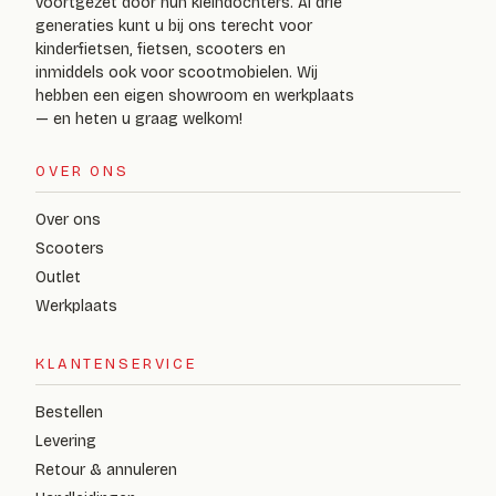
voortgezet door hun kleindochters. Al drie
generaties kunt u bij ons terecht voor
kinderfietsen, fietsen, scooters en
inmiddels ook voor scootmobielen. Wij
hebben een eigen showroom en werkplaats
— en heten u graag welkom!
OVER ONS
Over ons
Scooters
Outlet
Werkplaats
KLANTENSERVICE
Bestellen
Levering
Retour & annuleren