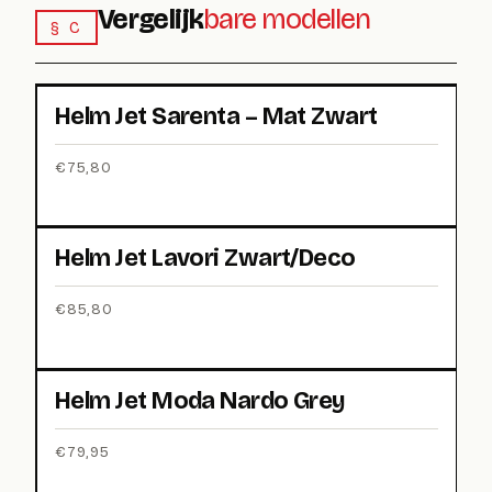
Vergelijk
bare modellen
§ C
Helm Jet Sarenta – Mat Zwart
€
75,80
Helm Jet Lavori Zwart/Deco
€
85,80
Helm Jet Moda Nardo Grey
€
79,95