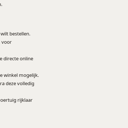
n.
wilt bestellen.
a voor
e directe online
de winkel mogelijk.
a deze volledig
ertuig rijklaar