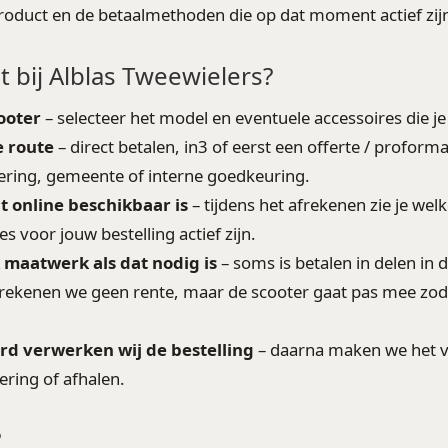
roduct en de betaalmethoden die op dat moment actief zij
 bij Alblas Tweewielers?
cooter
– selecteer het model en eventuele accessoires die je 
e route
– direct betalen, in3 of eerst een offerte / proform
ring, gemeente of interne goedkeuring.
 online beschikbaar is
– tijdens het afrekenen zie je welk
es voor jouw bestelling actief zijn.
 maatwerk als dat nodig is
– soms is betalen in delen in 
rekenen we geen rente, maar de scooter gaat pas mee zodr
.
rd verwerken wij de bestelling
– daarna maken we het vo
ering of afhalen.
?