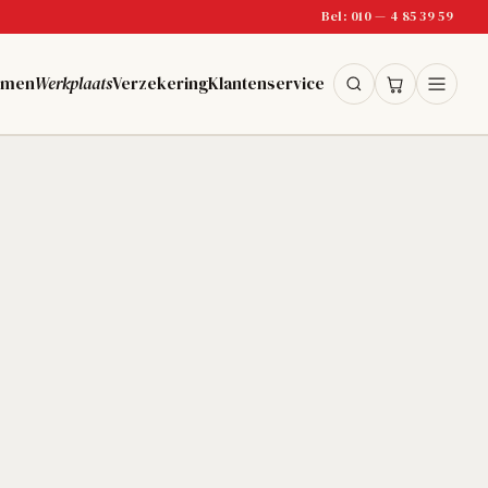
Bel: 010 — 4 85 39 59
lmen
Werkplaats
Verzekering
Klantenservice