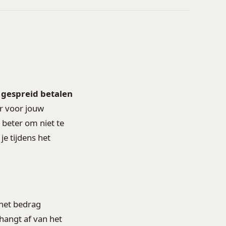
l
gespreid betalen
er voor jouw
 beter om niet te
je tijdens het
 het bedrag
 hangt af van het