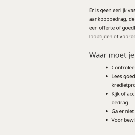
Er is geen eerlijk 
aankoopbedrag, de 
een offerte of goed
looptijden of voorb
Waar moet je
Controleer
Lees goed
kredietpr
Kijk of ac
bedrag.
Ga er niet
Voor bewi