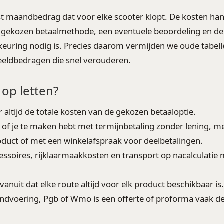
vast maandbedrag dat voor elke scooter klopt. De kosten ha
gekozen betaalmethode, een eventuele beoordeling en de 
keuring nodig is. Precies daarom vermijden we oude tabel
eeldbedragen die snel verouderen.
 op letten?
 altijd de totale kosten van de gekozen betaaloptie.
 of je te maken hebt met termijnbetaling zonder lening, me
oduct of met een winkelafspraak voor deelbetalingen.
cessoires, rijklaarmaakkosten en transport op nacalculatie 
 vanuit dat elke route altijd voor elk product beschikbaar is
ndvoering, Pgb of Wmo is een offerte of proforma vaak de