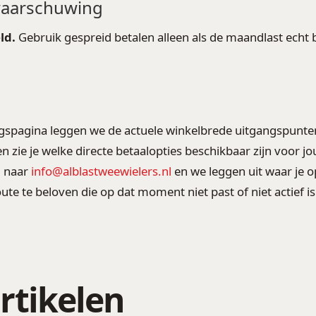
waarschuwing
ld.
Gebruik gespreid betalen alleen als de maandlast echt 
gspagina leggen we de actuele winkelbrede uitgangspunten
n zie je welke directe betaalopties beschikbaar zijn voor jo
l naar
info@alblastweewielers.nl
en we leggen uit waar je o
te te beloven die op dat moment niet past of niet actief is
rtikelen