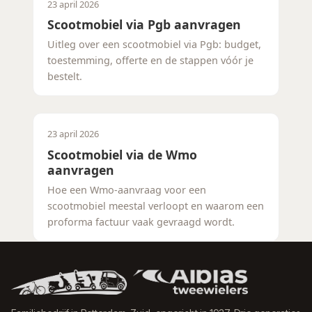
23 april 2026
Scootmobiel via Pgb aanvragen
Uitleg over een scootmobiel via Pgb: budget,
toestemming, offerte en de stappen vóór je
bestelt.
23 april 2026
Scootmobiel via de Wmo
aanvragen
Hoe een Wmo-aanvraag voor een
scootmobiel meestal verloopt en waarom een
proforma factuur vaak gevraagd wordt.