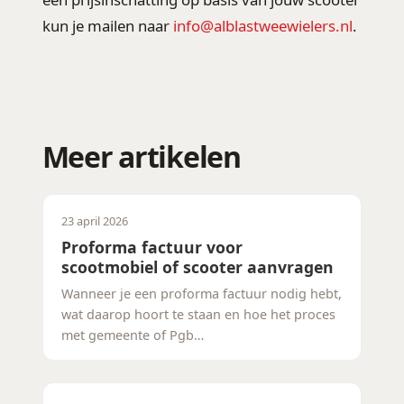
kun je mailen naar
info@alblastweewielers.nl
.
Meer artikelen
23 april 2026
Proforma factuur voor
scootmobiel of scooter aanvragen
Wanneer je een proforma factuur nodig hebt,
wat daarop hoort te staan en hoe het proces
met gemeente of Pgb…