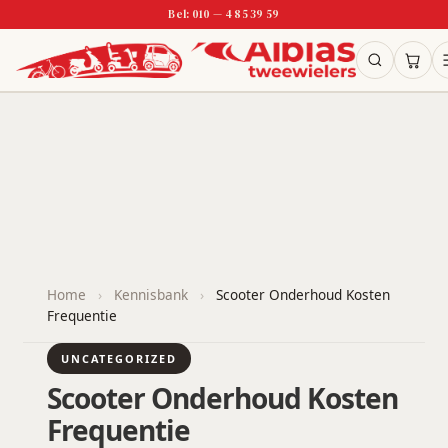
Bel: 010 — 4 85 39 59
Home
›
Kennisbank
›
Scooter Onderhoud Kosten
Frequentie
UNCATEGORIZED
Scooter Onderhoud Kosten
Frequentie