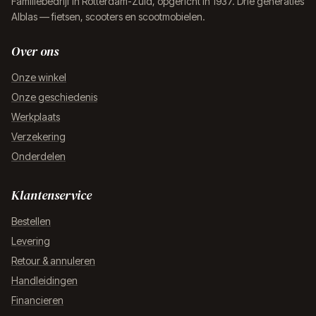
Familiebedrijf in Rotterdam-Zuid, opgericht in 1937. Drie generaties
Alblas — fietsen, scooters en scootmobielen.
Over ons
Onze winkel
Onze geschiedenis
Werkplaats
Verzekering
Onderdelen
Klantenservice
Bestellen
Levering
Retour & annuleren
Handleidingen
Financieren