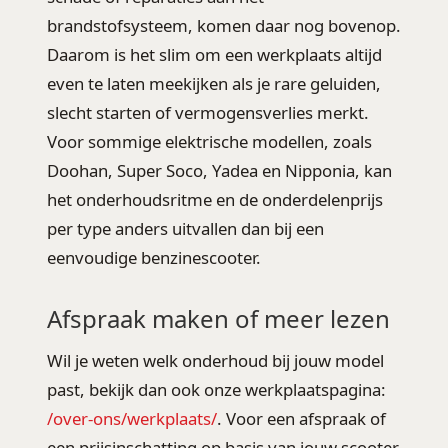
brandstofsysteem, komen daar nog bovenop.
Daarom is het slim om een werkplaats altijd
even te laten meekijken als je rare geluiden,
slecht starten of vermogensverlies merkt.
Voor sommige elektrische modellen, zoals
Doohan, Super Soco, Yadea en Nipponia, kan
het onderhoudsritme en de onderdelenprijs
per type anders uitvallen dan bij een
eenvoudige benzinescooter.
Afspraak maken of meer lezen
Wil je weten welk onderhoud bij jouw model
past, bekijk dan ook onze werkplaatspagina:
/over-ons/werkplaats/
. Voor een afspraak of
een prijsinschatting op basis van jouw scooter