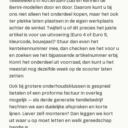
tweewielers in Rotterdam-Zuid en kennen de
Berini-modellen door en door. Daarom kunt u bij
ons niet alleen het onderdeel kopen, maar het ook
ter plekke laten plaatsen in de eigen werkplaats
achter de winkel. Twijfelt u of dit precies het juiste
artikel is voor uw uitvoering (Euro 4 of Euro 5,
kleurcode, bouwjaar)? Stuur dan even het
kentekennummer mee, dan checken we het voor u
en zoeken we het bijpassende artikelnummer erbij.
Komt het onderdeel uit voorraad, dan kunt u het
meestal nog dezelfde week op de scooter laten
zetten.
Ook bij grotere onderhoudsklussen is gespreid
betalen of een proforma factuur in overleg
mogelijk — als derde generatie familiebedrijf
hechten we aan duidelijke afspraken en korte
lijnen. Liever zelf monteren? Dan leggen we kort
uit waar u op moet letten en welk gereedschap
handig is.