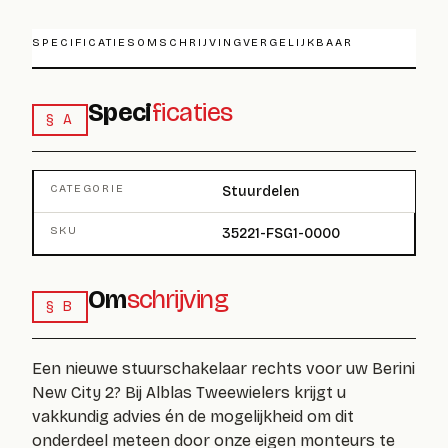
SPECIFICATIES
OMSCHRIJVING
VERGELIJKBAAR
Speci
ficaties
§ A
CATEGORIE
Stuurdelen
SKU
35221-FSG1-0000
Om
schrijving
§ B
Een nieuwe stuurschakelaar rechts voor uw Berini
New City 2? Bij Alblas Tweewielers krijgt u
vakkundig advies én de mogelijkheid om dit
onderdeel meteen door onze eigen monteurs te