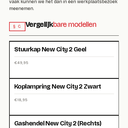
vaak kunnen we het dan in één werkplaatsbezoek
meenemen.
Vergelijk
bare modellen
§ C
Stuurkap New City 2 Geel
€
49,95
Koplampring New City 2 Zwart
€
18,95
Gashendel New City 2 (Rechts)