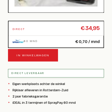
€
34,95
DIRECT
€
0,70
/ mnd
60 MND
IN WINKELWAGEN
DIRECT LEVERBAAR
Eigen werkplaats achter de winkel
Rijklaar afleveren in Rotterdam-Zuid
2 jaar fabrieksgarantie
iDEAL in 3 termijnen of SprayPay 60 mnd