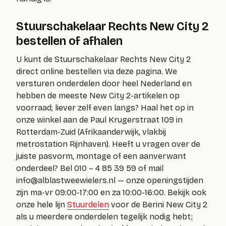
Stuurschakelaar Rechts New City 2
bestellen of afhalen
U kunt de Stuurschakelaar Rechts New City 2
direct online bestellen via deze pagina. We
versturen onderdelen door heel Nederland en
hebben de meeste New City 2-artikelen op
voorraad; liever zelf even langs? Haal het op in
onze winkel aan de Paul Krugerstraat 109 in
Rotterdam-Zuid (Afrikaanderwijk, vlakbij
metrostation Rijnhaven). Heeft u vragen over de
juiste pasvorm, montage of een aanverwant
onderdeel? Bel 010 – 4 85 39 59 of mail
info@alblastweewielers.nl
— onze openingstijden
zijn ma-vr 09:00-17:00 en za 10:00-16:00. Bekijk ook
onze hele lijn
Stuurdelen
voor de Berini New City 2
als u meerdere onderdelen tegelijk nodig hebt;