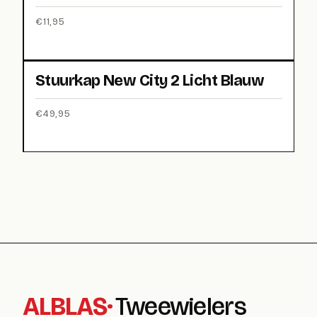
€
11,95
Stuurkap New City 2 Licht Blauw
€
49,95
ALBLAS
·
Tweewielers