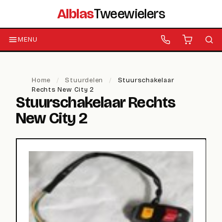
Alblas
Tweewielers
MENU
Home
/
Stuurdelen
/
Stuurschakelaar
Rechts New City 2
Stuurschakelaar Rechts
New City 2