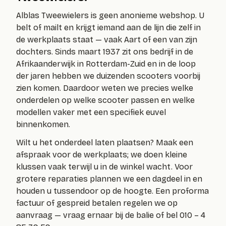
Alblas Tweewielers is geen anonieme webshop. U
belt of mailt en krijgt iemand aan de lijn die zelf in
de werkplaats staat — vaak Aart of een van zijn
dochters. Sinds maart 1937 zit ons bedrijf in de
Afrikaanderwijk in Rotterdam-Zuid en in de loop
der jaren hebben we duizenden scooters voorbij
zien komen. Daardoor weten we precies welke
onderdelen op welke scooter passen en welke
modellen vaker met een specifiek euvel
binnenkomen.
Wilt u het onderdeel laten plaatsen? Maak een
afspraak voor de werkplaats; we doen kleine
klussen vaak terwijl u in de winkel wacht. Voor
grotere reparaties plannen we een dagdeel in en
houden u tussendoor op de hoogte. Een proforma
factuur of gespreid betalen regelen we op
aanvraag — vraag ernaar bij de balie of bel 010 – 4