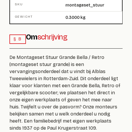
SKU
montageset_stuur
GEWICHT
0.3000 kg
Om
schrijving
§ B
De Montageset Stuur Grande Bella / Retro
(
montageset stuur grande
) is een
vervangingsonderdeel dat u vindt bij Alblas
Tweewielers in Rotterdam-Zuid. Dit onderdeel ligt
klaar voor klanten met een Grande Bella, Retro of
vergelijkbare scooter; we plaatsen het direct in
onze eigen werkplaats of geven het mee naar
huis. Twijfelt u over de pasvorm? Onze monteurs
bekijken samen met u welk onderdeel u nodig
heeft. Een familiebedrijf met eigen werkplaats
sinds 1937 op de Paul Krugerstraat 109.