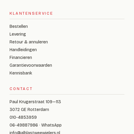
KLANTENSERVICE
Bestellen
Levering
Retour & annuleren
Handleidingen
Financieren
Garantievoorwaarden
Kennisbank
CONTACT
Paul Krugerstraat 109—113
3072 GE Rotterdam
010-4853959
06-49887986 · WhatsApp
info@alblastweewielers.nl