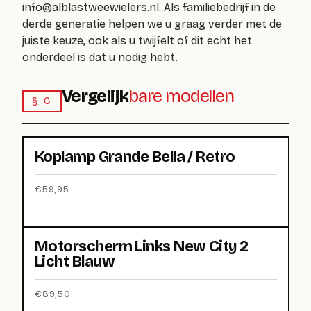
info@alblastweewielers.nl
. Als familiebedrijf in de
derde generatie helpen we u graag verder met de
juiste keuze, ook als u twijfelt of dit echt het
onderdeel is dat u nodig hebt.
Vergelijk
bare modellen
§ C
Koplamp Grande Bella / Retro
€
59,95
Motorscherm Links New City 2
Licht Blauw
€
89,50