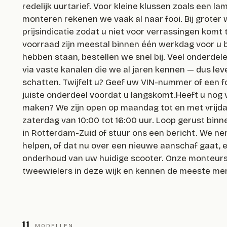
redelijk uurtarief. Voor kleine klussen zoals een 
monteren rekenen we vaak al naar fooi. Bij groter
prijsindicatie zodat u niet voor verrassingen komt
voorraad zijn meestal binnen één werkdag voor u 
hebben staan, bestellen we snel bij. Veel onderdel
via vaste kanalen die we al jaren kennen — dus leve
schatten. Twijfelt u? Geef uw VIN-nummer of een 
juiste onderdeel voordat u langskomt.Heeft u nog 
maken? We zijn open op maandag tot en met vrijdag
zaterdag van 10:00 tot 16:00 uur. Loop gerust binn
in Rotterdam-Zuid of stuur ons een bericht. We ne
helpen, of dat nu over een nieuwe aanschaf gaat, 
onderhoud van uw huidige scooter. Onze monteurs 
tweewielers in deze wijk en kennen de meeste mer
11
MODELLEN