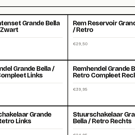
tenset Grande Bella
Rem Reservoir Grand
 Zwart
/ Retro
€
29,50
del Grande Bella /
Remhendel Grande Be
Compleet Links
Retro Compleet Rec
€
39,95
chakelaar Grande
Stuurschakelaar Gr
 Retro Links
Bella / Retro Rechts