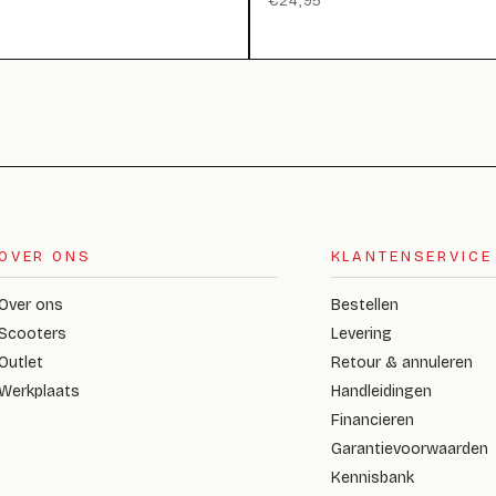
€
24,95
OVER ONS
KLANTENSERVICE
Over ons
Bestellen
Scooters
Levering
Outlet
Retour & annuleren
Werkplaats
Handleidingen
Financieren
Garantievoorwaarden
Kennisbank