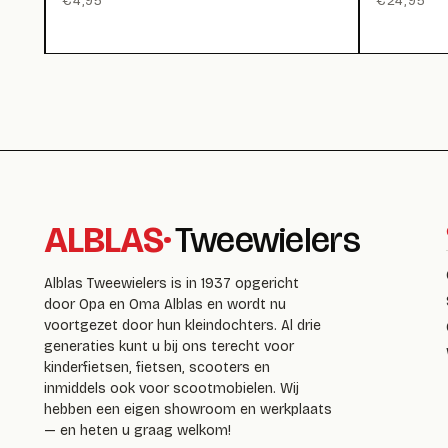
€
4,95
€
24,95
ALBLAS
·
Tweewielers
Alblas Tweewielers is in 1937 opgericht
door Opa en Oma Alblas en wordt nu
voortgezet door hun kleindochters. Al drie
generaties kunt u bij ons terecht voor
kinderfietsen, fietsen, scooters en
inmiddels ook voor scootmobielen. Wij
hebben een eigen showroom en werkplaats
— en heten u graag welkom!