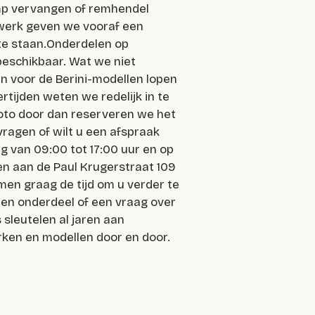
lamp vervangen of remhendel
 werk geven we vooraf een
 te staan.Onderdelen op
beschikbaar. Wat we niet
en voor de Berini-modellen lopen
rtijden weten we redelijk in te
foto door dan reserveren we het
vragen of wilt u een afspraak
 van 09:00 tot 17:00 uur en op
en aan de Paul Krugerstraat 109
men graag de tijd om u verder te
een onderdeel of een vraag over
sleutelen al jaren aan
ken en modellen door en door.