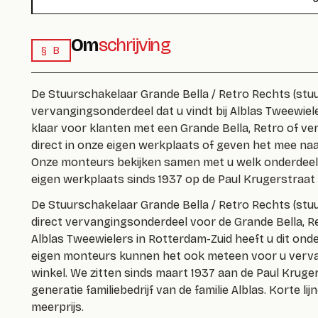
Om
schrijving
§ B
De Stuurschakelaar Grande Bella / Retro Rechts (
stu
vervangingsonderdeel dat u vindt bij Alblas Tweewiele
klaar voor klanten met een Grande Bella, Retro of ve
direct in onze eigen werkplaats of geven het mee naar
Onze monteurs bekijken samen met u welk onderdeel u
eigen werkplaats sinds 1937 op de Paul Krugerstraat 
De
Stuurschakelaar Grande Bella / Retro Rechts
(
stu
direct vervangingsonderdeel voor de Grande Bella, Ret
Alblas Tweewielers in Rotterdam-Zuid heeft u dit ond
eigen monteurs kunnen het ook meteen voor u verva
winkel. We zitten sinds maart 1937 aan de Paul Kruger
generatie familiebedrijf van de familie Alblas. Korte li
meerprijs.