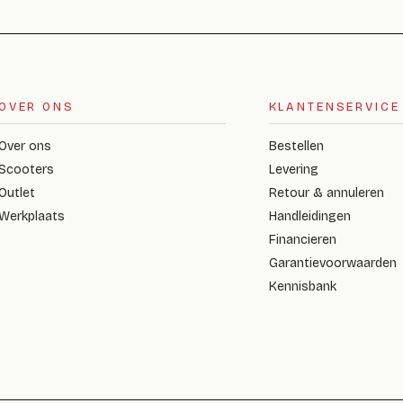
OVER ONS
KLANTENSERVICE
Over ons
Bestellen
Scooters
Levering
Outlet
Retour & annuleren
Werkplaats
Handleidingen
Financieren
Garantievoorwaarden
Kennisbank