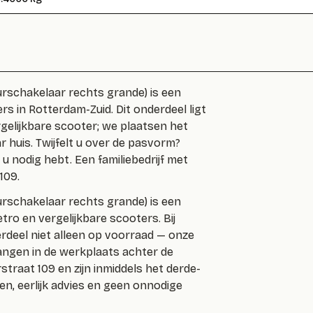
urschakelaar rechts grande
) is een
rs in Rotterdam-Zuid. Dit onderdeel ligt
rgelijkbare scooter; we plaatsen het
 huis. Twijfelt u over de pasvorm?
 nodig hebt. Een familiebedrijf met
109.
urschakelaar rechts grande
) is een
ro en vergelijkbare scooters. Bij
erdeel niet alleen op voorraad — onze
ngen in de werkplaats achter de
straat 109 en zijn inmiddels het derde-
jnen, eerlijk advies en geen onnodige