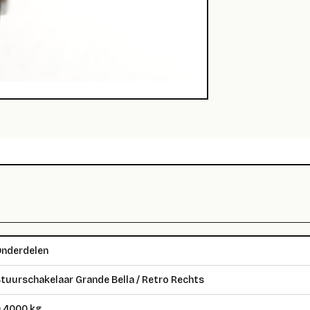
nderdelen
tuurschakelaar Grande Bella / Retro Rechts
.4000 kg