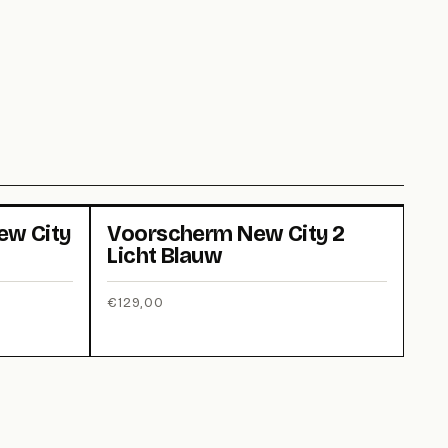
ew City
Voorscherm New City 2
Licht Blauw
€
129,00