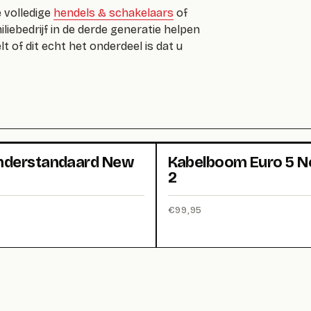
e volledige
hendels & schakelaars
of
miliebedrijf in de derde generatie helpen
lt of dit echt het onderdeel is dat u
nderstandaard New
Kabelboom Euro 5 N
2
€
99,95