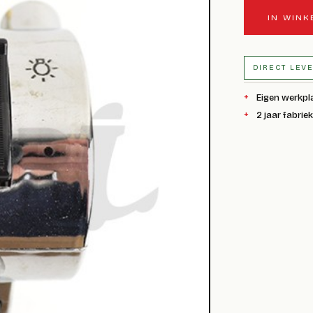
IN WIN
DIRECT LEV
Eigen werkpl
2 jaar fabrie