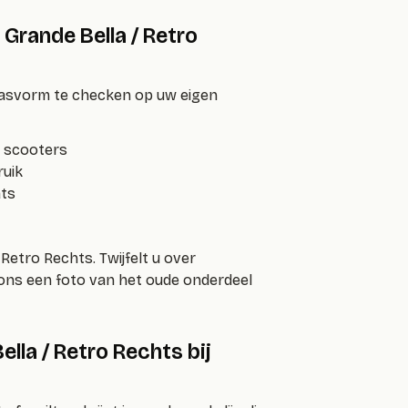
Grande Bella / Retro
 pasvorm te checken op uw eigen
e scooters
ruik
ats
 Retro Rechts
. Twijfelt u over
 ons een foto van het oude onderdeel
la / Retro Rechts bij