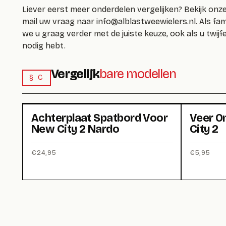
Liever eerst meer onderdelen vergelijken? Bekijk onz
mail uw vraag naar
info@alblastweewielers.nl
. Als fa
we u graag verder met de juiste keuze, ook als u twijfe
nodig hebt.
Vergelijk
bare modellen
§ C
Achterplaat Spatbord Voor
Veer O
New City 2 Nardo
City 2
€
24,95
€
5,95