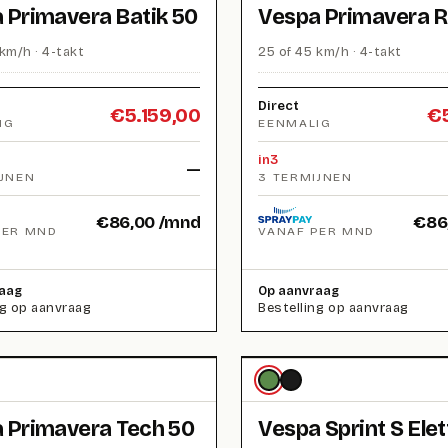
 Primavera Batik 50
Vespa Primavera R
km/h · 4-takt
25 of 45 km/h · 4-takt
Direct
€
5.159,00
€
IG
EENMALIG
in3
—
IJNEN
3 TERMIJNEN
€
86,00
/mnd
€
86
PER MND
VANAF PER MND
aag
Op aanvraag
ng op aanvraag
Bestelling op aanvraag
 Primavera Tech 50
Vespa Sprint S Elet