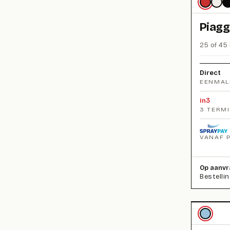
Piagg
25 of 45 
Direct
EENMAL
in3
3 TERM
VANAF 
Op aanvr
Bestelli