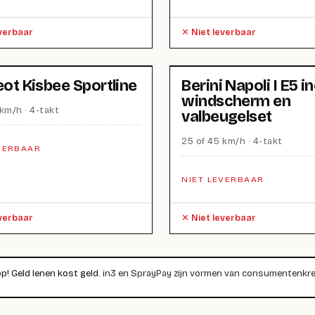
everbaar
Niet leverbaar
ot Kisbee Sportline
Berini Napoli I E5 in
windscherm en
km/h · 4-takt
valbeugelset
25 of 45 km/h · 4-takt
VERBAAR
NIET LEVERBAAR
everbaar
Niet leverbaar
op! Geld lenen kost geld.
in3 en SprayPay zijn vormen van consumentenkred