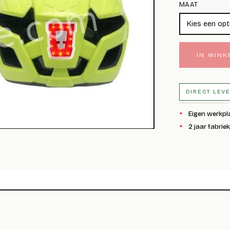
MAAT
IN WIN
DIRECT LEV
Eigen werkpl
2 jaar fabrie