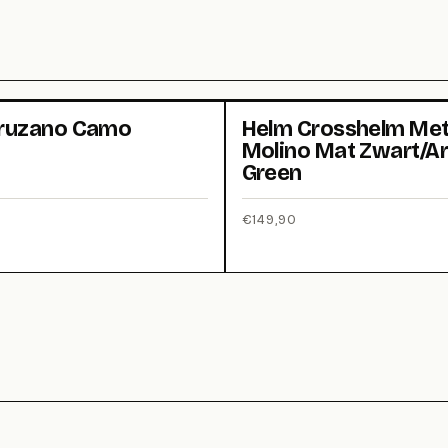
ruzano Camo
Helm Crosshelm Met 
Molino Mat Zwart/A
Green
€
149,90