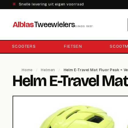
※
Snelle levering uit eigen voorraad
Alblas
Tweewielers
SINDS 1937
SCOOTERS
FIETSEN
SCOOTM
Home
/
Helmen
/
Helm E-Travel Mat Fluor Peak + Ve
Helm E-Travel Mat 