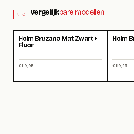
Vergelijk
bare modellen
§ C
Helm Bruzano Mat Zwart +
Helm B
Fluor
€
119,95
€
119,95